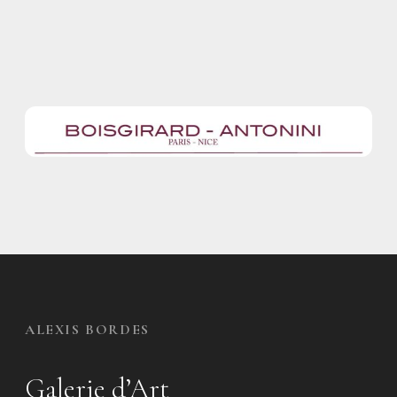
ALEXIS BORDES
Galerie d’Art