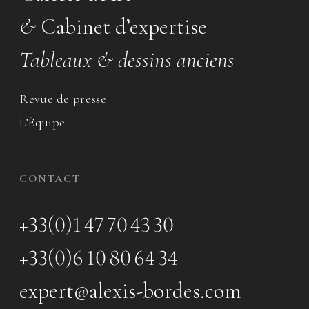
&
Cabinet d’expertise
Tableaux & dessins anciens
Revue de presse
L’Équipe
CONTACT
+33(0)1 47 70 43 30
+33(0)6 10 80 64 34
expert@alexis-bordes.com