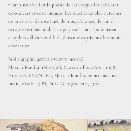
vient ainsi réveiller la poésie de ces croquis les habillant
de couleurs vives et intenses. Les touches de bleu outremer,
de turquoise, de rose fané, de lilas, d’orange, de jaune
ocre, de vert émeraude se superposent ou s’épanouissent
en aplats délicats et dilués, dans une captivante harmonie
décorative.
Bibliographie générale (œuvre inédite)
Maxime Maufra (1861-1918), Musée de Pont-Aven, 1998.
Arsène ALEXANDRE, Maxime Maufra, peintre marin et
rustique (1861-1918), Paris, Georges Petit, 1926.