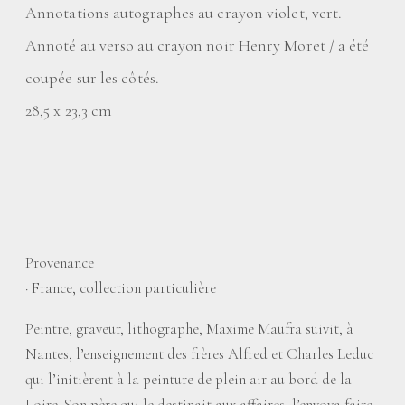
Annotations autographes au crayon violet, vert.
Annoté au verso au crayon noir Henry Moret / a été
coupée sur les côtés.
28,5 x 23,3 cm
Provenance
·
France, collection particulière
Peintre, graveur, lithographe, Maxime Maufra suivit, à
Nantes, l’enseignement des frères Alfred et Charles Leduc
qui l’initièrent à la peinture de plein air au bord de la
Loire. Son père qui le destinait aux affaires, l’envoya faire