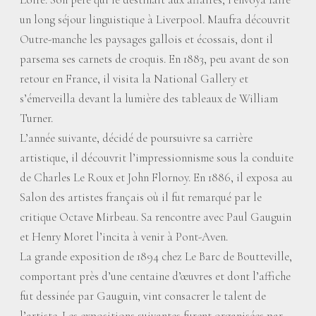
un long séjour linguistique à Liverpool. Maufra découvrit
Outre-manche les paysages gallois et écossais, dont il
parsema ses carnets de croquis. En 1883, peu avant de son
retour en France, il visita la National Gallery et
s’émerveilla devant la lumière des tableaux de William
Turner.
L’année suivante, décidé de poursuivre sa carrière
artistique, il découvrit l’impressionnisme sous la conduite
de Charles Le Roux et John Flornoy. En 1886, il exposa au
Salon des artistes français où il fut remarqué par le
critique Octave Mirbeau. Sa rencontre avec Paul Gauguin
et Henry Moret l’incita à venir à Pont-Aven.
La grande exposition de 1894 chez Le Barc de Boutteville,
comportant près d’une centaine d’œuvres et dont l’affiche
fut dessinée par Gauguin, vint consacrer le talent de
l’artiste. Les expositions suivantes furent organisées par