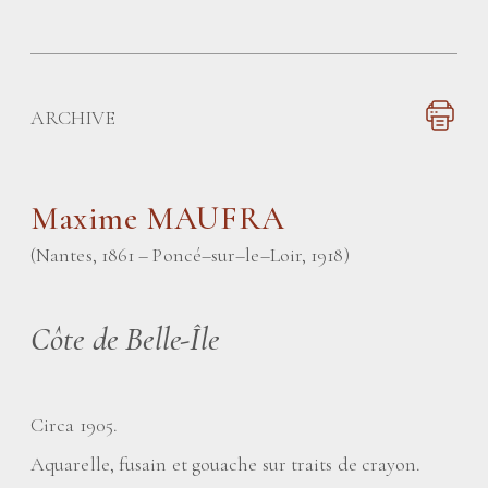
ARCHIVE
Maxime MAUFRA
(Nantes, 1861 – Poncé–sur–le–Loir, 1918)
Côte de Belle-Île
Circa 1905.
Aquarelle, fusain et gouache sur traits de crayon.