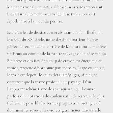
Marine nationale en 1916. «
C’était un artiste intéressant.
Il avait un sentiment assez vif de la nature
», écrivait
Apollinaire à la mort du peintre.
Issu d’un lot de dessins conservés dans une famille depuis
le début du XX
siècle, notre dessin appartient à cette
e
période bretonne de la carrière de Maufra dont la manière
s’affirma au contact de la nature sauvage de la côte sud du
Finistère et des îles. Son coup de crayon est énergique et
rapide, presque désordonné par endroits. Large ou incisif,
le trait est dépouillé et les détails négligés, afin de ne
conserver que la trame profonde du paysage. D’où
l’apparent schématisme de ses esquisses, qu’il couvre
parfois d’annotations de couleurs afin de restituer le plus
fidèlement possible les teintes propres à la Bretagne où
dominent les roses et les violets granitiques. L’aquarelle