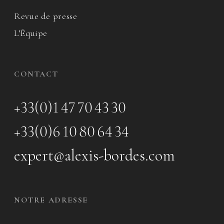
Revue de presse
L’Équipe
CONTACT
+33(0)1 47 70 43 30
+33(0)6 10 80 64 34
expert@alexis-bordes.com
NOTRE ADRESSE