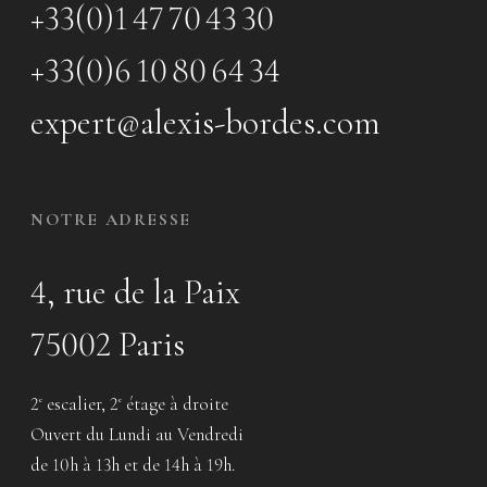
+33(0)1 47 70 43 30
+33(0)6 10 80 64 34
expert@alexis-bordes.com
NOTRE ADRESSE
4, rue de la Paix
75002 Paris
2
escalier, 2
étage à droite
e
e
Ouvert du Lundi au Vendredi
de 10h à 13h et de 14h à 19h.