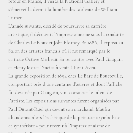
retour en France, il visita la National Gallery et
s’émerveilla devant la lumière des tableaux de William
Turner.
L’année suivante, décidé de poursuivre sa carrière
artistique, il découvrit l’impressionnisme sous la conduite
de Charles Le Roux et John Flornoy. En 1886, il exposa au
Salon des artistes français où il fut remarqué par le
critique Octave Mirbeau. Sa rencontre avec Paul Gauguin
et Henry Moret l’incita à venir à Pont-Aven.
La grande exposition de 1894 chez Le Barc de Boutteville,
comportant près d’une centaine d’œuvres et dont l’affiche
fut dessinée par Gauguin, vint consacrer le talent de
l’artiste. Les expositions suivantes furent organisées par
Paul Durant-Ruel qui devint son marchand. Maufra
abandonna alors l’esthétique de la peinture «
symboliste
et synthétiste
» pour revenir à l’impressionnisme de