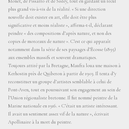
Monet, de Pissarro et de Sisley, tout en gardant un recul
plus grand vis-à-vis de la réalité. «
Si une direction
nouvelle doit exister en art, elle doit être plus
significative et moins réaliste
», affirma-t-il, déclarant
peindre «
des compositions d’après nature, et non des
copies de morceaux de nature
». C’est ce qui apparaît
notamment dans la série de ses paysages d’Écosse (1895)
aux ensembles massifs et souvent dramatiques.
Toujours attiré par la Bretagne, Maufra loua une maison à
Kerhostin près de Quiberon à partir de 1903. Il tenta d’y
reconstituer un groupe d’artistes semblable à celui de
Pont-Aven, tout en poursuivant son engagement au sein de
l’Union régionaliste bretonne. Il fut nommé peintre de la
Marine nationale en 1916. «
C’était un artiste intéressant.
Il avait un sentiment assez vif de la nature
», écrivait
Apollinaire à la mort du peintre.