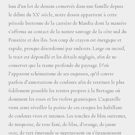
Issu d’un lot de dessins conservés dans une famille depuis
le début du XX
siècle, notre dessin appartient à cette
e
période bretonne de la carrière de Maufra dont la manière
s’affirma au contact de la nature sauvage de la côte sud du
Finistère et des îles. Son coup de crayon est énergique et
rapide, presque désordonné par endroits. Large ou incisif,
le trait est dépouillé et les détails négligés, afin de ne
conserver que la trame profonde du paysage. D’où
l’apparent schématisme de ses esquisses, qu’il couvre
parfois d’annotations de couleurs afin de restituer le plus
fidèlement possible les teintes propres à la Bretagne où
dominent les roses et les violets granitiques. L’aquarelle
vient ainsi réveiller la poésie de ces croquis les habillant
de couleurs vives et intenses. Les touches de bleu outremer,
de turquoise, de rose fané, de lilas, d’orange, de jaune
ocre, de vert émeraude se superposent ou s’épanouissent