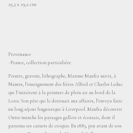
25,3 x 19,2 cm
Provenance
·
France, collection particulière
Peintre, graveur, lithographe, Maxime Maufra suivit, à
Nantes, l’enseignement des frères Alfred et Charles Leduc
qui l’initièrent à la peinture de plein air au bord de la
Loire. Son père qui le destinait aux affaires, l’envoya faire
un long séjour linguistique à Liverpool. Maufra découvrit
Outre-manche les paysages gallois et écossais, dont il
parsema ses carnets de croquis. En 1883, peu avant de son