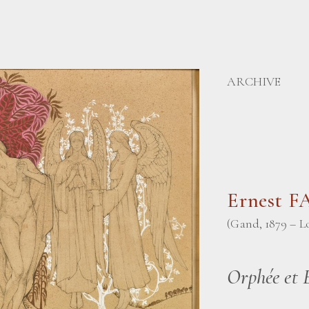
ARCHIVE
Ernest 
(Gand, 1879 – Lo
Orphée et 