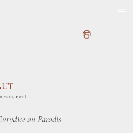
FAUT
uvain, 1961)
Eurydice au Paradis