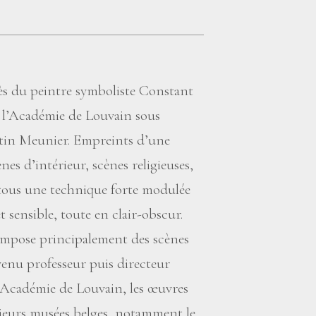
ès du peintre symboliste Constant
à l’Académie de Louvain sous
tin Meunier. Empreints d’une
es d’intérieur, scènes religieuses,
 tous une technique forte modulée
 sensible, toute en clair-obscur.
ompose principalement des scènes
enu professeur puis directeur
l’Académie de Louvain, les œuvres
sieurs musées belges, notamment le