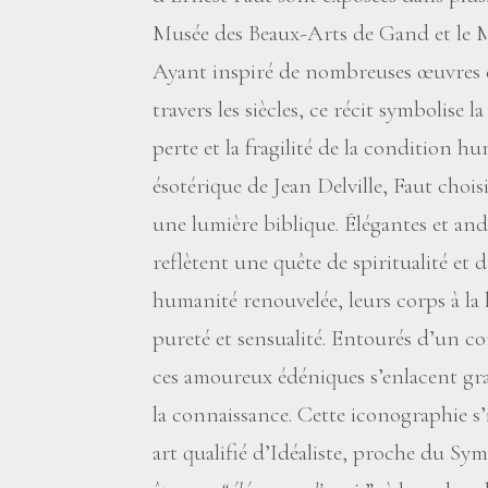
Musée des Beaux-Arts de Gand et le 
Ayant inspiré de nombreuses œuvres d’
travers les siècles, ce récit symbolise l
perte et la fragilité de la condition 
ésotérique de Jean Delville, Faut chois
une lumière biblique. Élégantes et an
reflètent une quête de spiritualité et
humanité renouvelée, leurs corps à la 
pureté et sensualité. Entourés d’un cor
ces amoureux édéniques s’enlacent gra
la connaissance. Cette iconographie s
art qualifié d’Idéaliste, proche du Symb