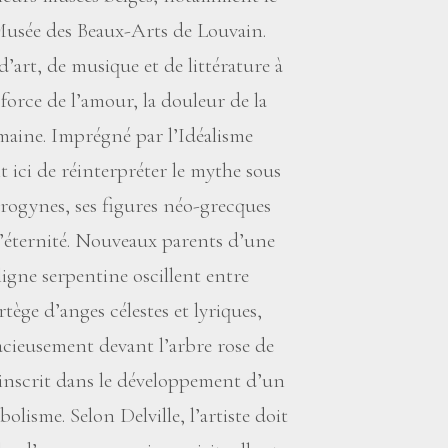
Musée des Beaux-Arts de Louvain.
art, de musique et de littérature à
a force de l’amour, la douleur de la
humaine. Imprégné par l’Idéalisme
it ici de réinterpréter le mythe sous
drogynes, ses figures néo-grecques
 d’éternité. Nouveaux parents d’une
ligne serpentine oscillent entre
tège d’anges célestes et lyriques,
cieusement devant l’arbre rose de
’inscrit dans le développement d’un
olisme. Selon Delville, l’artiste doit