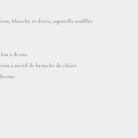
ose, blanche et dorée, aquarelle soufflée
 bas à droite
ernis à motif de branche de chêne
chrome