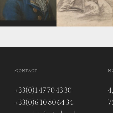
CONTACT
N
+33(0)1 47 70 43 30
4
+33(0)6 10 80 64 34
7