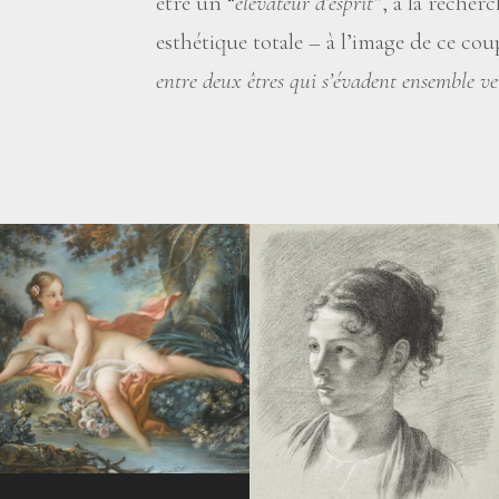
être un “
élévateur d’esprit
”, à la reche
esthétique totale – à l’image de ce cou
entre deux êtres qui s’évadent ensemble ver