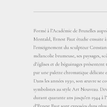
Formé à l’Académie de Bruxelles aupr
Montald, Ernest Faut étudie ensuite 
l’enseignement du sculpteur Constan
mélancolie brumeuse, ses paysages, scèn
d’églises et de béguinages présentent
par une palette chromatique délicate et
Dans les années 1930, son œuvre se c
symbolistes au style Art Nouveau. Dev
durant quarante ans jusqu’en 1944 à 
d’Ernest Faut sont exposées dans plu