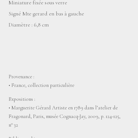
Miniature fixée sous verre
Signé Mte gerard en bas à gauche
Diamètre : 6,8 cm
Provenance :
• France, collection particulière
Expositions :
• Marguerite Gérard Artiste en 1789 dans l’atelier de
Fragonard, Paris, musée Cognacq-Jay, 2009, p. 124-125,
n° 32