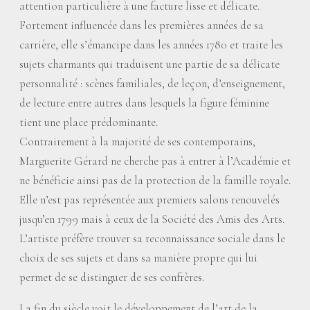
attention particulière à une facture lisse et délicate.
Fortement influencée dans les premières années de sa
carrière, elle s’émancipe dans les années 1780 et traite les
sujets charmants qui traduisent une partie de sa délicate
personnalité : scènes familiales, de leçon, d’enseignement,
de lecture entre autres dans lesquels la figure féminine
tient une place prédominante.
Contrairement à la majorité de ses contemporains,
Marguerite Gérard ne cherche pas à entrer à l’Académie et
ne bénéficie ainsi pas de la protection de la famille royale.
Elle n’est pas représentée aux premiers salons renouvelés
jusqu’en 1799 mais à ceux de la Société des Amis des Arts.
L’artiste préfère trouver sa reconnaissance sociale dans le
choix de ses sujets et dans sa manière propre qui lui
permet de se distinguer de ses confrères.
La fin du siècle voit le développement de l’art de la