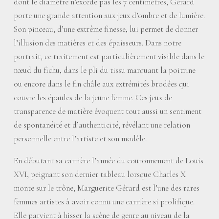
dont le diamètre n’excède pas les 7 centimètres, Gérard
porte une grande attention aux jeux d’ombre et de lumière.
Son pinceau, d’une extrême finesse, lui permet de donner
l’illusion des matières et des épaisseurs. Dans notre
portrait, ce traitement est particulièrement visible dans le
nœud du fichu, dans le pli du tissu marquant la poitrine
ou encore dans le fin châle aux extrémités brodées qui
couvre les épaules de la jeune femme. Ces jeux de
transparence de matière évoquent tout aussi un sentiment
de spontanéité et d’authenticité, révélant une relation
personnelle entre l’artiste et son modèle.
En débutant sa carrière l’année du couronnement de Louis
XVI, peignant son dernier tableau lorsque Charles X
monte sur le trône, Marguerite Gérard est l’une des rares
femmes artistes à avoir connu une carrière si prolifique.
Elle parvient à hisser la scène de genre au niveau de la