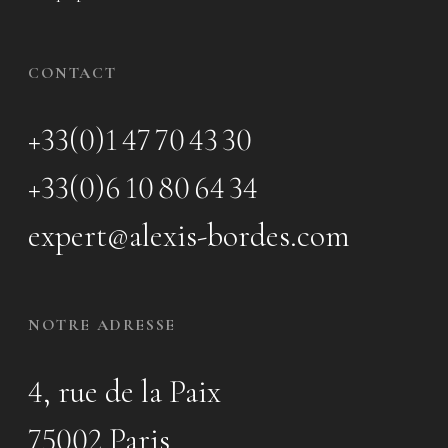
CONTACT
+33(0)1 47 70 43 30
+33(0)6 10 80 64 34
expert@alexis-bordes.com
NOTRE ADRESSE
4, rue de la Paix
75002 Paris