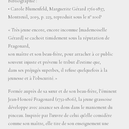
Bibliographie :
• Carole Blumenfeld, Marguerite Gérard 1761-1837,
Montreuil, 2019, p. 223, reproduit sous le n° 100P
«
Très jeune encore, encore inconnue [mademoiselle
Gérard] se cachoit timidement sous la réputation de
Fragonard,
son maître et son beau-frère, pour arracher à ce public
souvent injuste et prévenu le tribut d’estime que,
dans ses préjugés superbes, il refuse quelquefois à la
jeunesse et à l’obscurité.
»
Formée auprès de sa sœur et de son beau-frère, l’éminent
Jean-Honoré Fragonard (1732-1806), la jeune grassoise
développe avec aisance ses dons dans le maniement du
pinceau. Inspirée par l’œuvre de celui qu’elle considère
comme son maître, elle tire de son enseignement une