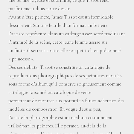
une femme joyeuse et souriante, ce que Tissot rend
parfaitement dans notre dessin.
Avant d’être peintre, James Tissot est un formidable
dessinateur. Sur une feuille d’un format ambitieux
l’artiste représente, dans un cadrage assez serré traduisant
l’intimité de la scène, cette jeune femme assise sur
un fauteuil serrant contre elle son petit chien prénommé
«
princesse
».
Dès ses débuts, Tissot se constitue un catalogue de
reproductions photographiques de ses peintures montées
sous forme d’album qu’il conserve soigneusement comme
catalogue raisonné ou catalogue de vente
permettant de montrer aux potentiels futurs acheteurs des
modèles de composition. En vogue depuis peu,
l’art de la photographie est un médium couramment
utilisé par les peintres. Elle permet, au-delà de la