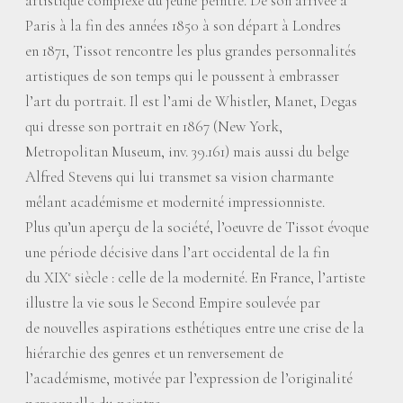
artistique complexe du jeune peintre. De son arrivée à
Paris à la fin des années 1850 à son départ à Londres
en 1871, Tissot rencontre les plus grandes personnalités
artistiques de son temps qui le poussent à embrasser
l’art du portrait. Il est l’ami de Whistler, Manet, Degas
qui dresse son portrait en 1867 (New York,
Metropolitan Museum, inv. 39.161) mais aussi du belge
Alfred Stevens qui lui transmet sa vision charmante
mêlant académisme et modernité impressionniste.
Plus qu’un aperçu de la société, l’oeuvre de Tissot évoque
une période décisive dans l’art occidental de la fin
du XIX
siècle : celle de la modernité. En France, l’artiste
e
illustre la vie sous le Second Empire soulevée par
de nouvelles aspirations esthétiques entre une crise de la
hiérarchie des genres et un renversement de
l’académisme, motivée par l’expression de l’originalité