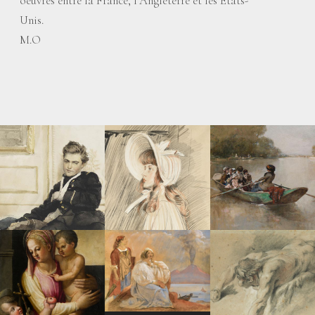
oeuvres entre la France, l’Angleterre et les Etats-
Unis.
M.O