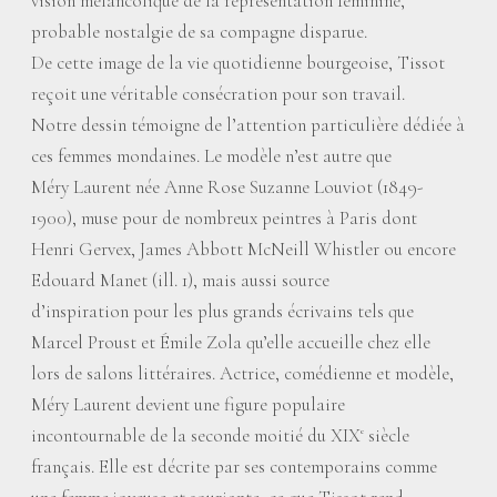
vision mélancolique de la représentation féminine,
probable nostalgie de sa compagne disparue.
De cette image de la vie quotidienne bourgeoise, Tissot
reçoit une véritable consécration pour son travail.
Notre dessin témoigne de l’attention particulière dédiée à
ces femmes mondaines. Le modèle n’est autre que
Méry Laurent née Anne Rose Suzanne Louviot (1849-
1900), muse pour de nombreux peintres à Paris dont
Henri Gervex, James Abbott McNeill Whistler ou encore
Edouard Manet (ill. 1), mais aussi source
d’inspiration pour les plus grands écrivains tels que
Marcel Proust et Émile Zola qu’elle accueille chez elle
lors de salons littéraires. Actrice, comédienne et modèle,
Méry Laurent devient une figure populaire
incontournable de la seconde moitié du XIX
siècle
e
français. Elle est décrite par ses contemporains comme