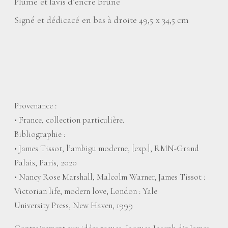
Plume et lavis d’encre brune
Signé et dédicacé en bas à droite 49,5 x 34,5 cm
Provenance :
• France, collection particulière.
Bibliographie :
• James Tissot, l’ambigu moderne, [exp.], RMN-Grand
Palais, Paris, 2020
• Nancy Rose Marshall, Malcolm Warner, James Tissot :
Victorian life, modern love, London : Yale
University Press, New Haven, 1999