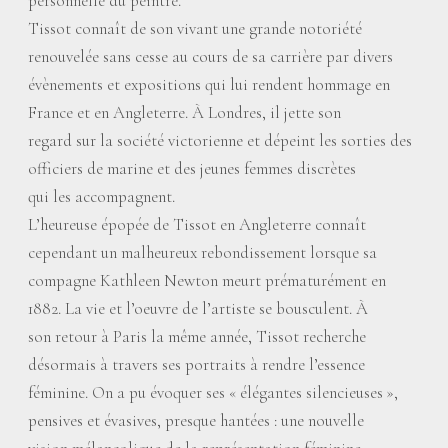
personnelle du peintre.
Tissot connaît de son vivant une grande notoriété
renouvelée sans cesse au cours de sa carrière par divers
évènements et expositions qui lui rendent hommage en
France et en Angleterre. À Londres, il jette son
regard sur la société victorienne et dépeint les sorties des
officiers de marine et des jeunes femmes discrètes
qui les accompagnent.
L’heureuse épopée de Tissot en Angleterre connaît
cependant un malheureux rebondissement lorsque sa
compagne Kathleen Newton meurt prématurément en
1882. La vie et l’oeuvre de l’artiste se bousculent. À
son retour à Paris la même année, Tissot recherche
désormais à travers ses portraits à rendre l’essence
féminine. On a pu évoquer ses «
élégantes silencieuses
»,
pensives et évasives, presque hantées : une nouvelle