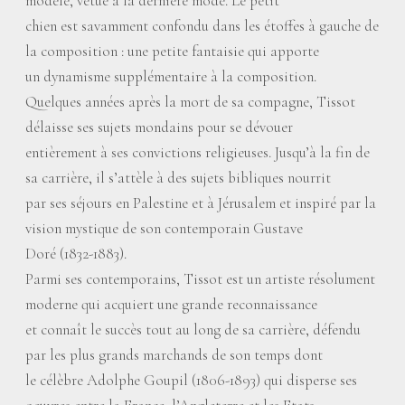
modèle, vêtue à la dernière mode. Le petit
chien est savamment confondu dans les étoffes à gauche de
la composition : une petite fantaisie qui apporte
un dynamisme supplémentaire à la composition.
Quelques années après la mort de sa compagne, Tissot
délaisse ses sujets mondains pour se dévouer
entièrement à ses convictions religieuses. Jusqu’à la fin de
sa carrière, il s’attèle à des sujets bibliques nourrit
par ses séjours en Palestine et à Jérusalem et inspiré par la
vision mystique de son contemporain Gustave
Doré (1832-1883).
Parmi ses contemporains, Tissot est un artiste résolument
moderne qui acquiert une grande reconnaissance
et connaît le succès tout au long de sa carrière, défendu
par les plus grands marchands de son temps dont
le célèbre Adolphe Goupil (1806-1893) qui disperse ses