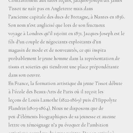
Contrairement aux idées reçues, Jacques-Joseph dit James
Tissot ne naît pas en Angleterre mais dans
l’ancienne capitale des ducs de Bretagne, à Nantes en 1836.
Son nom n’est anglicisé que lors de son fructueux
voyage à Londres qu’il rejoint en 1871. Jacques-Joseph est le
fils d’un couple de négociants exploitants d’un
magasin de mode et de nouveautés, ce qui inspira
probablement le jeune homme dans la représentation de
tissus et soieries qui tiendront une place prépondérante
dans son oeuvre.
En France, la formation artistique du jeune Tissot débute
à l’école des Beaux-Arts de Paris où il reçoit les
leçons de Louis Lamothe (1822-1869) puis d’Hippolyte
Flandrin (1809-1864). Nous ne disposons que de
peu d’éléments biographiques de sa jeunesse et aucune
lettre ou témoignage n’a pu évoquer de l’ambition