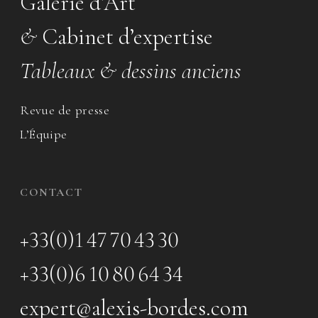
Galerie d’Art
&
Cabinet d’expertise
Tableaux & dessins anciens
Revue de presse
L’Équipe
CONTACT
+33(0)1 47 70 43 30
+33(0)6 10 80 64 34
expert@alexis-bordes.com