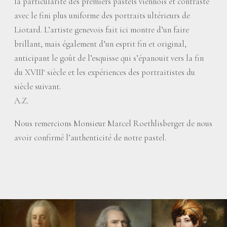
la particularité des premiers pastels viennois et contraste
avec le fini plus uniforme des portraits ultérieurs de
Liotard. L’artiste genevois fait ici montre d’un faire
brillant, mais également d’un esprit fin et original,
anticipant le goût de l’esquisse qui s’épanouit vers la fin
du XVIII
siècle et les expériences des portraitistes du
e
siècle suivant.
A.Z.
Nous remercions Monsieur Marcel Roethlisberger de nous
avoir confirmé l’authenticité de notre pastel.