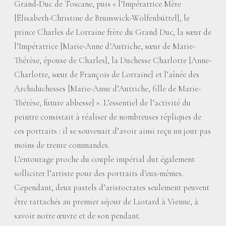
Grand-Duc de Toscane, puis «
l’Impératrice Mère
[Élisabeth-Christine de Brunswick-Wolfenbüttel], le
prince Charles de Lorraine frère du Grand Duc, la sœur de
l’Impératrice [Marie-Anne d’Autriche, sœur de Marie-
Thérèse, épouse de Charles], la Duchesse Charlotte [Anne-
Charlotte, sœur de François de Lorraine] et l’aînée des
Archiduchesses [Marie-Anne d’Autriche, fille de Marie-
Thérèse, future abbesse]
». L’essentiel de l’activité du
peintre consistait à réaliser de nombreuses répliques de
ces portraits : il se souvenait d’avoir ainsi reçu un jour pas
moins de trente commandes.
L’entourage proche du couple impérial dut également
solliciter l’artiste pour des portraits d’eux-mêmes.
Cependant, deux pastels d’aristocrates seulement peuvent
être rattachés au premier séjour de Liotard à Vienne, à
savoir notre œuvre et de son pendant.