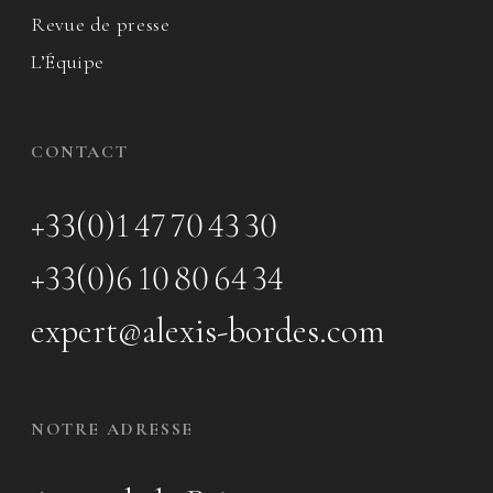
Revue de presse
L’Équipe
CONTACT
+33(0)1 47 70 43 30
+33(0)6 10 80 64 34
expert@alexis-bordes.com
NOTRE ADRESSE