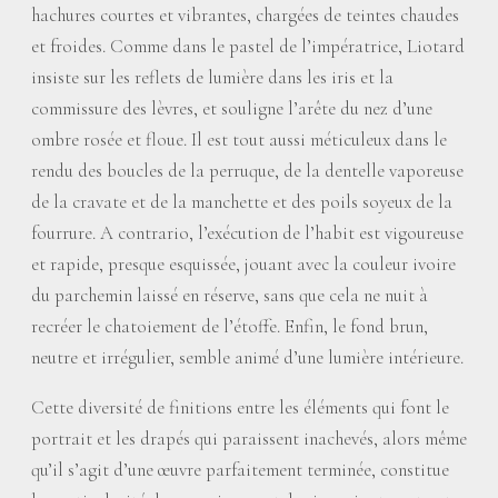
hachures courtes et vibrantes, chargées de teintes chaudes
et froides. Comme dans le pastel de l’impératrice, Liotard
insiste sur les reflets de lumière dans les iris et la
commissure des lèvres, et souligne l’arête du nez d’une
ombre rosée et floue. Il est tout aussi méticuleux dans le
rendu des boucles de la perruque, de la dentelle vaporeuse
de la cravate et de la manchette et des poils soyeux de la
fourrure. A contrario, l’exécution de l’habit est vigoureuse
et rapide, presque esquissée, jouant avec la couleur ivoire
du parchemin laissé en réserve, sans que cela ne nuit à
recréer le chatoiement de l’étoffe. Enfin, le fond brun,
neutre et irrégulier, semble animé d’une lumière intérieure.
Cette diversité de finitions entre les éléments qui font le
portrait et les drapés qui paraissent inachevés, alors même
qu’il s’agit d’une œuvre parfaitement terminée, constitue