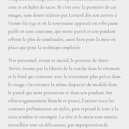
cour et en habit de sacre. Et c’est avec la première de ces
images, sans doute réalisée par Liotard dès son arrivée à
Vienne fin 1743 et où la souveraine apparaît en robe jaune
paille et sans couronne, que notre pastel et son pendant
offrent le plus de similitudes, aussi bien pour la mise en
place que pour la technique employée.
Très personnel, vivant et incisif, le portrait de
Marie-
Thérèse
étonne par la liberté de la touche dans le vêtement
et le fond qui contraste avec le traitement plus précis dans
le visage. On retrouve la même disparité du modelé dans
le pastel que nous présentons et dans son pendant. Sur
vélin soigneusement blanchi et poncé, l’artiste trace les
contours préliminaires au stylet, puis reprend le tout à la
craie sombre et estompée. La tête et la main sont ensuite
travaillées tout en délicatesse, par superposition de