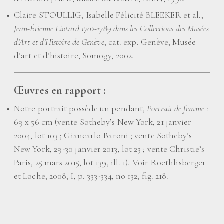
Claire STOULLIG, Isabelle Félicité BLEEKER et al.,
Jean-Étienne Liotard 1702-1789 dans les Collections des Musées
d’Art et d’Histoire de Genève
, cat. exp. Genève, Musée
d’art et d’histoire, Somogy, 2002.
Œuvres en rapport :
Notre portrait possède un pendant,
Portrait de femme
:
69 x 56 cm (vente Sotheby’s New York, 21 janvier
2004, lot 103
; Giancarlo Baroni
; vente Sotheby’s
New York, 29-30 janvier 2013, lot 23
; vente Christie’s
Paris, 25 mars 2015, lot 139, ill. 1). Voir Roethlisberger
et Loche, 2008, I, p. 333-334, no 132, fig. 218.