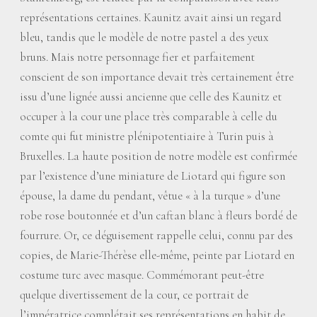
représentations certaines. Kaunitz avait ainsi un regard
bleu, tandis que le modèle de notre pastel a des yeux
bruns. Mais notre personnage fier et parfaitement
conscient de son importance devait très certainement être
issu d’une lignée aussi ancienne que celle des Kaunitz et
occuper à la cour une place très comparable à celle du
comte qui fut ministre plénipotentiaire à Turin puis à
Bruxelles. La haute position de notre modèle est confirmée
par l’existence d’une miniature de Liotard qui figure son
épouse, la dame du pendant, vêtue «
à la turque
» d’une
robe rose boutonnée et d’un caftan blanc à fleurs bordé de
fourrure. Or, ce déguisement rappelle celui, connu par des
copies, de Marie-Thérèse elle-même, peinte par Liotard en
costume turc avec masque. Commémorant peut-être
quelque divertissement de la cour, ce portrait de
l’impératrice complétait ses représentations en habit de