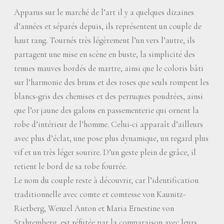
Apparus sur le marché de l’art il y a quelques dizaines
d’années et séparés depuis, ils représentent un couple de
haut rang. Tournés très légèrement l’un vers l’autre, ils
partagent une mise en scène en buste, la simplicité des
tenues mauves bordés de martre, ainsi que le coloris bâti
sur l’harmonie des bruns et des roses que seuls rompent les
blancs-gris des chemises et des perruques poudrées, ainsi
que l’or jaune des galons en passementerie qui ornent la
robe d’intérieur de l’homme. Celui-ci apparaît d’ailleurs
avec plus d’éclat, une pose plus dynamique, un regard plus
vif et un très léger sourire. D’un geste plein de grâce, il
retient le bord de sa robe fourrée.
Le nom du couple reste à découvrir, car l’identification
traditionnelle avec comte et comtesse von Kaunitz-
Rietberg, Wenzel Anton et Maria Ernestine von
Stahremberg, est réfutée par la comparaison avec leurs