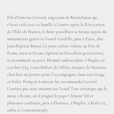
Fils d’Antoine Liotard, négociant de Montélimar qui
s’était exilé avec sa famille à Genève après la Révocation
de l’Édit de Nantes, le futur pastelliste se forma auprès du
miniaturiste genevois Daniel Gardelle, puis à Paris, chez
Jean-Baptiste Massé. Le jeune artiste échoua au Prix de
Rome, mais se fit une réputation d’excellent portraitiste,
et notamment en petit. Nommé ambassadeur à Naples en
octobre 1735, Louis Brûlart de Sillery, marquis de Puysieux,
cherchait un peintre pour l’accompagner dans son voyage
en Italie. François Lemoyne lui recommanda Liotard.
L’artiste put ainsi entamer un Grand Tour artistique qui le
mena à Rome, où il peignit le pape Clément XII et
plusieurs cardinaux, puis à Florence, à Naples, à Malte et,
enfin, à Constantinople.