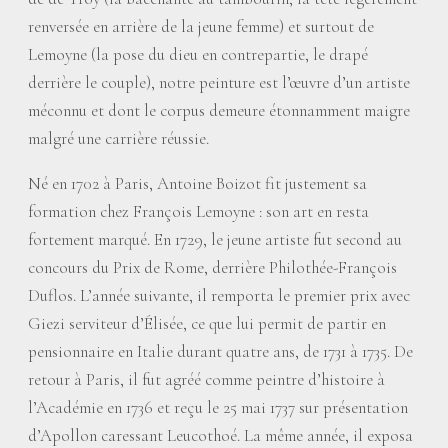
renversée en arrière de la jeune femme) et surtout de
Lemoyne (la pose du dieu en contrepartie, le drapé
derrière le couple), notre peinture est l’œuvre d’un artiste
méconnu et dont le corpus demeure étonnamment maigre
malgré une carrière réussie.
Né en 1702 à Paris, Antoine Boizot fit justement sa
formation chez François Lemoyne : son art en resta
fortement marqué. En 1729, le jeune artiste fut second au
concours du Prix de Rome, derrière Philothée-François
Duflos. L’année suivante, il remporta le premier prix avec
Giezi serviteur d’Élisée, ce que lui permit de partir en
pensionnaire en Italie durant quatre ans, de 1731 à 1735. De
retour à Paris, il fut agréé comme peintre d’histoire à
l’Académie en 1736 et reçu le 25 mai 1737 sur présentation
d’Apollon caressant Leucothoé. La même année, il exposa