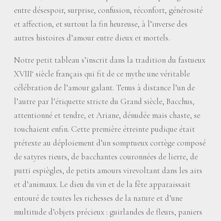
entre désespoir, surprise, confusion, réconfort, générosité
et affection, et surtout la fin heureuse, à l’inverse des
autres histoires d’amour entre dieux et mortels.
Notre petit tableau s’inscrit dans la tradition du fastueux
XVIII
siècle français qui fit de ce mythe une véritable
e
célébration de l’amour galant. Tenus à distance l’un de
l’autre par l’étiquette stricte du Grand siècle, Bacchus,
attentionné et tendre, et Ariane, dénudée mais chaste, se
touchaient enfin. Cette première étreinte pudique était
prétexte au déploiement d’un somptueux cortège composé
de satyres rieurs, de bacchantes couronnées de lierre, de
putti espiègles, de petits amours virevoltant dans les airs
et d’animaux. Le dieu du vin et de la fête apparaissait
entouré de toutes les richesses de la nature et d’une
multitude d’objets précieux : guirlandes de fleurs, paniers