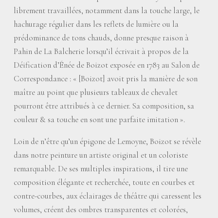
librement travaillées, notamment dans la touche large, le
hachurage régulier dans les reflets de lumière ou la
prédominance de tons chauds, donne presque raison à
Pahin de La Balcherie lorsqu’il écrivait à propos de la
Déification d’Énée de Boizot exposée en 1783 au Salon de
Correspondance : «
[Boizot] avoit pris la manière de son
maître au point que plusieurs tableaux de chevalet
pourront être attribués à ce dernier. Sa composition, sa
couleur & sa touche en sont une parfaite imitation
».
Loin de n’être qu’un épigone de Lemoyne, Boizot se révèle
dans notre peinture un artiste original et un coloriste
remarquable. De ses multiples inspirations, il tire une
composition élégante et recherchée, toute en courbes et
contre-courbes, aux éclairages de théâtre qui caressent les
volumes, créent des ombres transparentes et colorées,