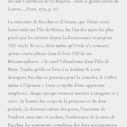
suivant l’intention de Sa Majesté... dans le grand sallon du
Louvre..., Paris, 1739, p. 17).
La rencontre de Bacchus et d’Ariane, que Thésée avait
laissé seule sur l’île de Naxos, fut l’un des sujets les plus
prisés par les artistes depuis la Renaissance et jusqu’au
XIX
siècle. Et ceci, alors même qu’Ovide n’y consacre
e
qu’une courte phrase dans le livre VIII de ses
Métamorphoses : «
le cruel l’abandonna dans l’Isle de
Naxe. Tandis qu’elle se livre à sa douleur & à son
desespoir, Bacchus se presenta pour la consoler, & s’offrit
même à l’épouser
». Dans ce mythe d’une apparente
simplicité, chaque époque trouvait matière à imaginer et à
créer : la beauté des corps de la princesse et du dieu
juvénile, la diversité infinie des poses, l’exotisme de
l’endroit entre mer et rochers, l’exubérance de la suite de
Bacchus, les sentiments complexes des deux protagonistes