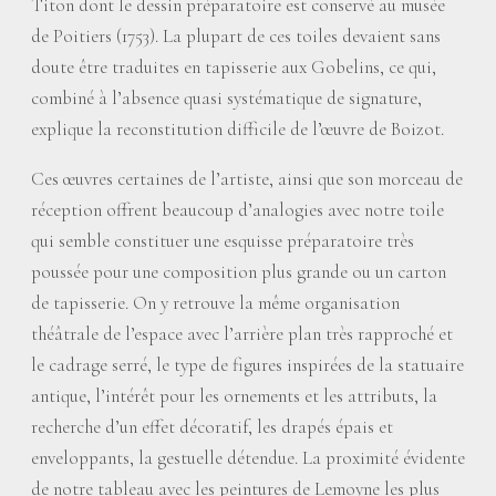
Titon dont le dessin préparatoire est conservé au musée
de Poitiers (1753). La plupart de ces toiles devaient sans
doute être traduites en tapisserie aux Gobelins, ce qui,
combiné à l’absence quasi systématique de signature,
explique la reconstitution difficile de l’œuvre de Boizot.
Ces œuvres certaines de l’artiste, ainsi que son morceau de
réception offrent beaucoup d’analogies avec notre toile
qui semble constituer une esquisse préparatoire très
poussée pour une composition plus grande ou un carton
de tapisserie. On y retrouve la même organisation
théâtrale de l’espace avec l’arrière plan très rapproché et
le cadrage serré, le type de figures inspirées de la statuaire
antique, l’intérêt pour les ornements et les attributs, la
recherche d’un effet décoratif, les drapés épais et
enveloppants, la gestuelle détendue. La proximité évidente
de notre tableau avec les peintures de Lemoyne les plus