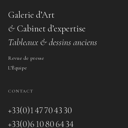
Galerie d’Art
&
Cabinet d’expertise
Tableaux & dessins anciens
Revue de presse
L’Équipe
CONTACT
+33(0)1 47 70 43 30
+33(0)6 10 80 64 34