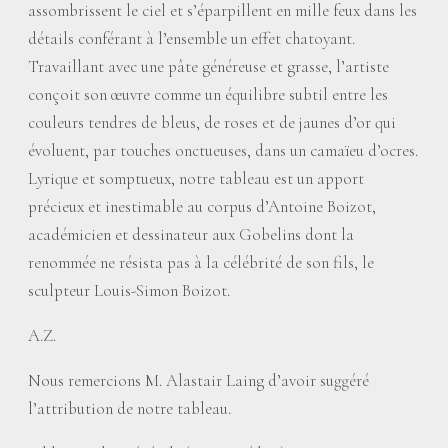
assombrissent le ciel et s’éparpillent en mille feux dans les
détails conférant à l’ensemble un effet chatoyant.
Travaillant avec une pâte généreuse et grasse, l’artiste
conçoit son œuvre comme un équilibre subtil entre les
couleurs tendres de bleus, de roses et de jaunes d’or qui
évoluent, par touches onctueuses, dans un camaïeu d’ocres.
Lyrique et somptueux, notre tableau est un apport
précieux et inestimable au corpus d’Antoine Boizot,
académicien et dessinateur aux Gobelins dont la
renommée ne résista pas à la célébrité de son fils, le
sculpteur Louis-Simon Boizot.
A.Z.
Nous remercions M. Alastair Laing d’avoir suggéré
l’attribution de notre tableau.