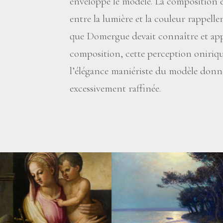
enveloppe le modèle. La composition et
entre la lumière et la couleur rappelle
que Domergue devait connaître et appr
composition, cette perception onirique 
l’élégance maniériste du modèle donn
excessivement raffinée.