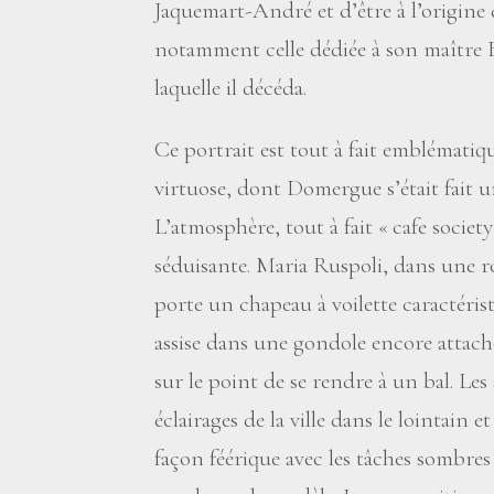
Jaquemart-André et d’être à l’origine 
notamment celle dédiée à son maître B
laquelle il décéda.
Ce portrait est tout à fait emblémati
virtuose, dont Domergue s’était fait un
L’atmosphère, tout à fait «
cafe society
séduisante. Maria Ruspoli, dans une 
porte un chapeau à voilette caractérist
assise dans une gondole encore attach
sur le point de se rendre à un bal. Le
éclairages de la ville dans le lointain e
façon féérique avec les tâches sombres