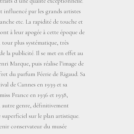
raits d’une qualité exceptionnelle.
t influencé par les grands artistes
nche etc. La rapidité de touche et
 sont à leur apogée à cette époque de
n tour plus systématique, très
 la publicité. Il se met en effet au
nri Marque, puis réalise l’image de
ffret du parfum Féerie de Rigaud. Sa
tival de Cannes en 1939 et sa
 miss France en 1936 et 1938,
n autre genre, définitivement
perficiel sur le plan artistique.
enir conservateur du musée