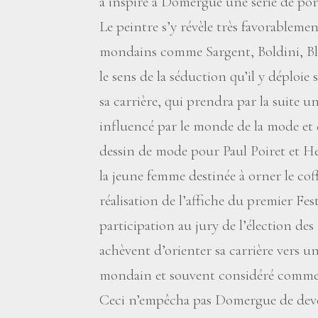
a inspiré à Domergue une série de port
Le peintre s’y révèle très favorablemen
mondains comme Sargent, Boldini, Bla
le sens de la séduction qu’il y déploie
sa carrière, qui prendra par la suite u
influencé par le monde de la mode et de
dessin de mode pour Paul Poiret et He
la jeune femme destinée à orner le co
réalisation de l’affiche du premier Fes
participation au jury de l’élection des
achèvent d’orienter sa carrière vers u
mondain et souvent considéré comme su
Ceci n’empêcha pas Domergue de dev