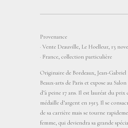
Provenance
·
Vente Deauville, Le Hoelleur, 13 nove
·
France, collection particulière
Originaire de Bordeaux, Jean-Gabriel 
Beaux-arts de Paris et expose au Salon 
d’à peine 17 ans. Il est lauréat du pri
médaille d’argent en 1913. Il se consac
de sa carrière mais se tourne rapideme
femme, qui deviendra sa grande spécial