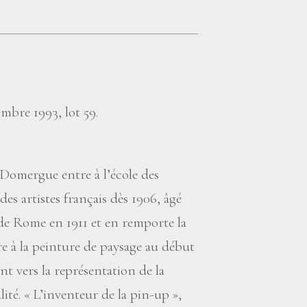
mbre 1993, lot 59.
Domergue entre à l’école des
des artistes français dès 1906, âgé
x de Rome en 1911 et en remporte la
re à la peinture de paysage au début
nt vers la représentation de la
ité. «
L’inventeur de la pin-up
»,