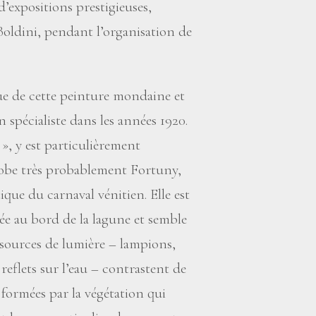
d’expositions prestigieuses,
oldini, pendant l’organisation de
que de cette peinture mondaine et
 spécialiste dans les années 1920.
», y est particulièrement
robe très probablement Fortuny,
ique du carnaval vénitien. Elle est
ée au bord de la lagune et semble
s sources de lumière – lampions,
t reflets sur l’eau – contrastent de
 formées par la végétation qui