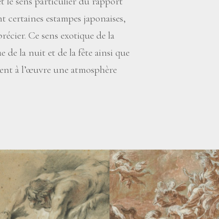
 le sens particulier du rapport
nt certaines estampes japonaises,
écier. Ce sens exotique de la
de la nuit et de la fête ainsi que
ent à l’œuvre une atmosphère