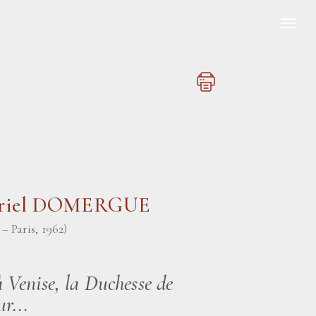
briel DOMERGUE
– Paris, 1962)
 Venise, la Duchesse de
r...