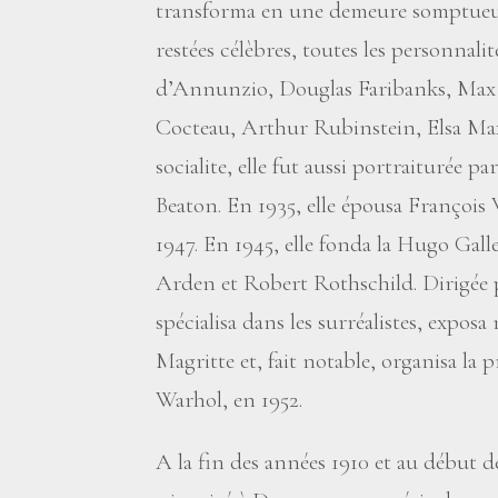
transforma en une demeure somptueuse
restées célèbres, toutes les personnalit
d’Annunzio, Douglas Faribanks, Max E
Cocteau, Arthur Rubinstein, Elsa Ma
socialite, elle fut aussi portraiturée p
Beaton. En 1935, elle épousa François
1947. En 1945, elle fonda la Hugo Gall
Arden et Robert Rothschild. Dirigée pa
spécialisa dans les surréalistes, expo
Magritte et, fait notable, organisa la
Warhol, en 1952.
A la fin des années 1910 et au début d