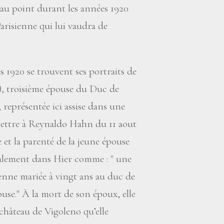
 au point durant les années 1920
arisienne qui lui vaudra de
s 1920 se trouvent ses portraits de
), troisième épouse du Duc de
représentée ici assise dans une
lettre à Reynaldo Hahn du 11 aout
et la parenté de la jeune épouse
 également dans Hier comme : " une
alienne mariée à vingt ans au duc de
use." À la mort de son époux, elle
 château de Vigoleno qu’elle