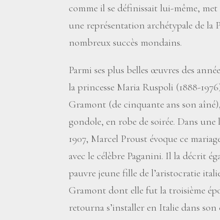
comme il se définissait lui-même, met
une représentation archétypale de la P
nombreux succès mondains.
Parmi ses plus belles œuvres des année
la princesse Maria Ruspoli (1888-1976
Gramont (de cinquante ans son aîné), 
gondole, en robe de soirée. Dans une 
1907, Marcel Proust évoque ce mariage 
avec le célèbre Paganini. Il la décrit
pauvre jeune fille de l’aristocratie it
Gramont dont elle fut la troisième épo
retourna s’installer en Italie dans son