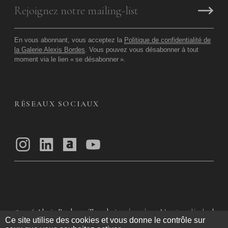
En vous abonnant, vous acceptez la
Politique de confidentialité de
la Galerie Alexis Bordes
. Vous pouvez vous désabonner à tout
moment via le lien «
se désabonner
».
RÉSEAUX SOCIAUX
© 2026
Alexis Bordes — Tous droits réservés
Mentions légales
|
Ce site utilise des cookies et vous donne le contrôle sur
Politique de confidentialité
|
Conditions Générales d’utilisation
|