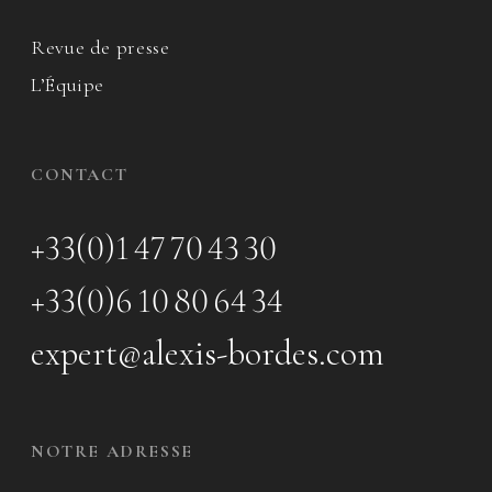
Revue de presse
L’Équipe
CONTACT
+33(0)1 47 70 43 30
+33(0)6 10 80 64 34
expert@alexis-bordes.com
NOTRE ADRESSE