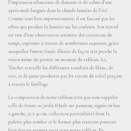
l’impression silencieuse de douceur et de calme d’une
après-midi baignée dans la chaude lumière de l’été.
Comme tout bon impressionniste, il est fasciné par les
effets que produit la lumière sur les couleurs. Son travail
est issu d’une observation attentive des variations du
temps, exprimée à travers de nombreuses esquisses, grâce
auxquelles l’œuvre finale illustre de façon très proche la
vision même du peintre au moment du tableau. Ici,
Truchet travaille les différentes tonalités de blanc, de
vert, et de jaune produites par les rayons du soleil perçant
à travers le feuillage.
La composition de notre tableau n’est pas sans rappeler
celle de
Femme au jardin
(Huile sur panneau, signée en bas
à gauche, 32 x 41 cm, collection particulière) dont la
palette plus sombre et le format plus restreint pourrait
bien être un premier essai pour notre tableau. En