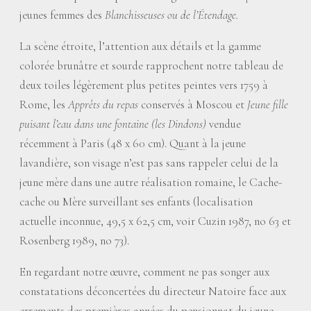
jeunes femmes des
Blanchisseuses ou de l’Étendage.
La scène étroite, l’attention aux détails et la gamme
colorée brunâtre et sourde rapprochent notre tableau de
deux toiles légèrement plus petites peintes vers 1759 à
Rome, les
Apprêts du repas
conservés à Moscou et
Jeune fille
puisant l’eau dans une fontaine (les Dindons)
vendue
récemment à Paris (48 x 60 cm). Quant à la jeune
lavandière, son visage n’est pas sans rappeler celui de la
jeune mère dans une autre réalisation romaine, le Cache-
cache ou Mère surveillant ses enfants (localisation
actuelle inconnue, 49,5 x 62,5 cm, voir Cuzin 1987, no 63 et
Rosenberg 1989, no 73).
En regardant notre œuvre, comment ne pas songer aux
constatations déconcertées du directeur Natoire face aux
errements des premières années du pensionnat du jeune