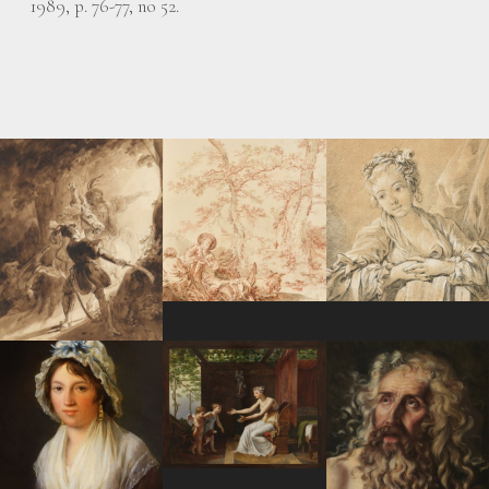
1989, p. 76-77, no 52.