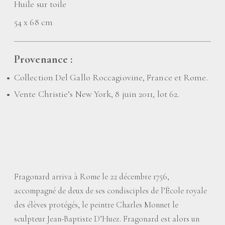
Huile sur toile
54 x 68 cm
Provenance :
Collection Del Gallo Roccagiovine, France et Rome.
Vente Christie’s New York, 8 juin 2011, lot 62.
Fragonard arriva à Rome le 22 décembre 1756,
accompagné de deux de ses condisciples de l’École royale
des élèves protégés, le peintre Charles Monnet le
sculpteur Jean-Baptiste D’Huez. Fragonard est alors un