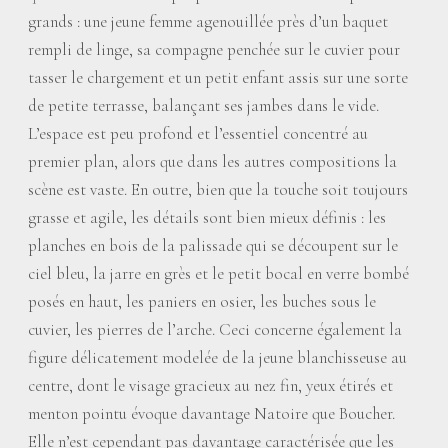
grands : une jeune femme agenouillée près d’un baquet
rempli de linge, sa compagne penchée sur le cuvier pour
tasser le chargement et un petit enfant assis sur une sorte
de petite terrasse, balançant ses jambes dans le vide.
L’espace est peu profond et l’essentiel concentré au
premier plan, alors que dans les autres compositions la
scène est vaste. En outre, bien que la touche soit toujours
grasse et agile, les détails sont bien mieux définis : les
planches en bois de la palissade qui se découpent sur le
ciel bleu, la jarre en grès et le petit bocal en verre bombé
posés en haut, les paniers en osier, les buches sous le
cuvier, les pierres de l’arche. Ceci concerne également la
figure délicatement modelée de la jeune blanchisseuse au
centre, dont le visage gracieux au nez fin, yeux étirés et
menton pointu évoque davantage Natoire que Boucher.
Elle n’est cependant pas davantage caractérisée que les