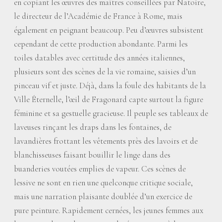
en copiant les œuvres des maîtres conseillées par Natoire,
le directeur de l’Académie de France à Rome, mais
également en peignant beaucoup. Peu d’œuvres subsistent
cependant de cette production abondante. Parmi les
toiles datables avec certitude des années italiennes,
plusieurs sont des scènes de la vie romaine, saisies d’un
pinceau vif et juste. Déjà, dans la foule des habitants de la
Ville Éternelle, l’œil de Fragonard capte surtout la figure
féminine et sa gestuelle gracieuse. Il peuple ses tableaux de
laveuses rinçant les draps dans les fontaines, de
lavandières frottant les vêtements près des lavoirs et de
blanchisseuses faisant bouillir le linge dans des
buanderies voutées emplies de vapeur. Ces scènes de
lessive ne sont en rien une quelconque critique sociale,
mais une narration plaisante doublée d’un exercice de
pure peinture. Rapidement cernées, les jeunes femmes aux