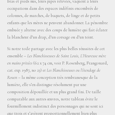
bras et pieds nus, leurs jupes relevées, vaquent à leurs
occupations dans des espaces indéfinis encombrés de
colonnes, de marches, de baquets, de linge et de petits
enfants que les mères ne peuvent abandonner. La pénombre
embuée y alterne avec des coups de lumière qui fait éclater
la blancheur d’un drap, d’un corsage ou d’un teint.
Si notre toile partage avec les plus belles réussites de cet
ensemble –
Les Blanchisseuses de Saint Louis, L’Heureuse mère
en mains privées
(62 x 74 cm, voir P. Rosenberg, Frangonard,
cat. exp. 1987, no 23) e
t Les Blanchisseuses ou l’étendage de
Rouen
– la même conception très rembranesque de la
lumière, elle s’en distingue résolument par une
composition dépouillée et un plus grand fini. De taille
comparable aux autres œuvres, notre tableau évite le
fourmillement indistinct des personnages qui ne sont ici
que trois et s’avèrent proportionnellement bien plus