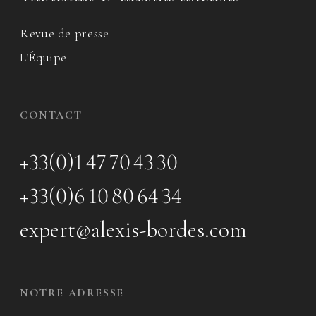
Revue de presse
L’Équipe
CONTACT
+33(0)1 47 70 43 30
+33(0)6 10 80 64 34
expert@alexis-bordes.com
NOTRE ADRESSE