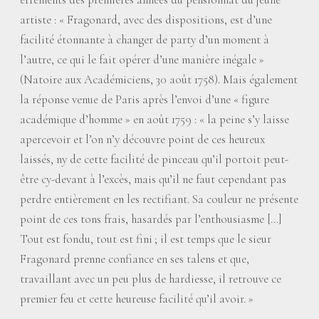
artiste : «
Fragonard, avec des dispositions, est d’une
facilité étonnante à changer de party d’un moment à
l’autre, ce qui le fait opérer d’une manière inégale
»
(Natoire aux Académiciens, 30 août 1758). Mais également
la réponse venue de Paris après l’envoi d’une «
figure
académique d’homme
» en août 1759 : «
la peine s’y laisse
apercevoir et l’on n’y découvre point de ces heureux
laissés, ny de cette facilité de pinceau qu’il portoit peut-
être cy-devant à l’excès, mais qu’il ne faut cependant pas
perdre entièrement en les rectifiant. Sa couleur ne présente
point de ces tons frais, hasardés par l’enthousiasme […]
Tout est fondu, tout est fini
; il est temps que le sieur
Fragonard prenne confiance en ses talens et que,
travaillant avec un peu plus de hardiesse, il retrouve ce
premier feu et cette heureuse facilité qu’il avoir.
»