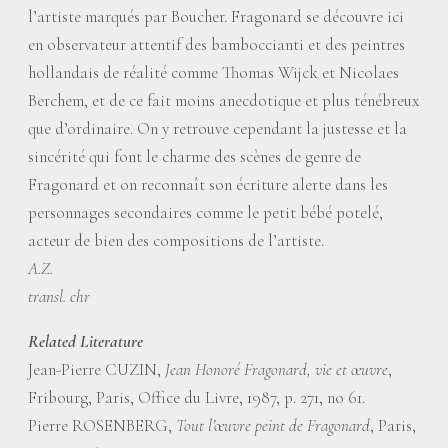
l’artiste marqués par Boucher. Fragonard se découvre ici
en observateur attentif des bamboccianti et des peintres
hollandais de réalité comme Thomas Wijck et Nicolaes
Berchem, et de ce fait moins anecdotique et plus ténébreux
que d’ordinaire. On y retrouve cependant la justesse et la
sincérité qui font le charme des scènes de genre de
Fragonard et on reconnaît son écriture alerte dans les
personnages secondaires comme le petit bébé potelé,
acteur de bien des compositions de l’artiste.
A.Z.
transl. chr
Related Literature
Jean-Pierre CUZIN,
Jean Honoré Fragonard, vie et œuvre
,
Fribourg, Paris, Office du Livre, 1987, p. 271, no 61.
Pierre ROSENBERG,
Tout l’œuvre peint de Fragonard
, Paris,