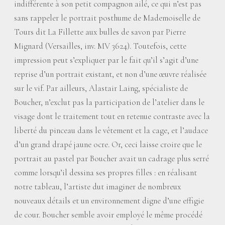
indifférente à son petit compagnon ailé, ce qui n’est pas
sans rappeler le portrait posthume de Mademoiselle de
Tours dit La Fillette aux bulles de savon par Pierre
Mignard (Versailles, inv. MV 3624). Toutefois, cette
impression peut s’expliquer par le fait qu’il s’agit d’une
reprise d’un portrait existant, et non d’une œuvre réalisée
sur le vif. Par ailleurs, Alastair Laing, spécialiste de
Boucher, n’exclut pas la participation de l’atelier dans le
visage dont le traitement tout en retenue contraste avec la
liberté du pinceau dans le vêtement et la cage, et l’audace
d’un grand drapé jaune ocre. Or, ceci laisse croire que le
portrait au pastel par Boucher avait un cadrage plus serré
comme lorsqu’il dessina ses propres filles : en réalisant
notre tableau, l’artiste dut imaginer de nombreux
nouveaux détails et un environnement digne d’une effigie
de cour. Boucher semble avoir employé le même procédé