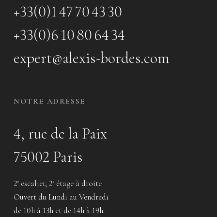
+33(0)1 47 70 43 30
+33(0)6 10 80 64 34
expert@alexis-bordes.com
NOTRE ADRESSE
4, rue de la Paix
75002 Paris
2
escalier, 2
étage à droite
e
e
Ouvert du Lundi au Vendredi
de 10h à 13h et de 14h à 19h.