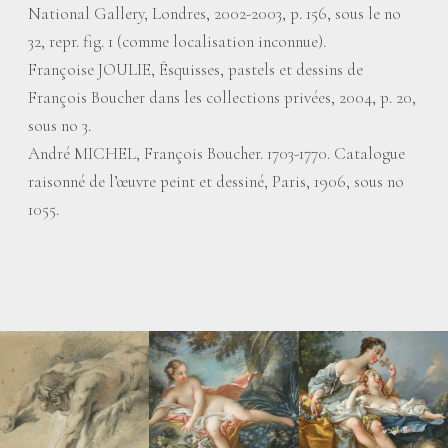
National Gallery, Londres, 2002-2003, p. 156, sous le no
32, repr. fig. 1 (comme localisation inconnue).
Françoise JOULIE, Ésquisses, pastels et dessins de
François Boucher dans les collections privées, 2004, p. 20,
sous no 3.
André MICHEL, François Boucher. 1703-1770. Catalogue
raisonné de l’œuvre peint et dessiné, Paris, 1906, sous no
1055.