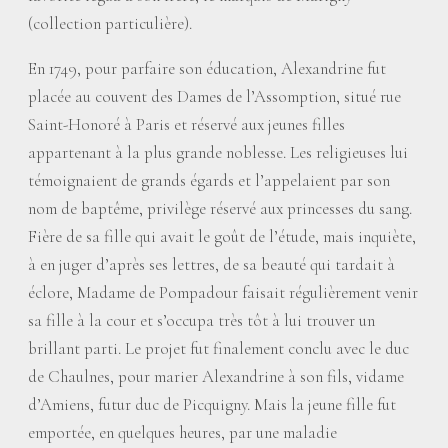
(collection particulière).
En 1749, pour parfaire son éducation, Alexandrine fut
placée au couvent des Dames de l’Assomption, situé rue
Saint-Honoré à Paris et réservé aux jeunes filles
appartenant à la plus grande noblesse. Les religieuses lui
témoignaient de grands égards et l’appelaient par son
nom de baptême, privilège réservé aux princesses du sang.
Fière de sa fille qui avait le goût de l’étude, mais inquiète,
à en juger d’après ses lettres, de sa beauté qui tardait à
éclore, Madame de Pompadour faisait régulièrement venir
sa fille à la cour et s’occupa très tôt à lui trouver un
brillant parti. Le projet fut finalement conclu avec le duc
de Chaulnes, pour marier Alexandrine à son fils, vidame
d’Amiens, futur duc de Picquigny. Mais la jeune fille fut
emportée, en quelques heures, par une maladie