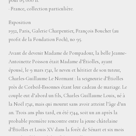
pour 85 000 fr.
·
France, collection particulière.
Exposition
1932, Paris, Galerie Charpentier, François Boucher (au
profit de la Fondation Foch), no 95.
Avant de devenir Madame de Pompadour, la belle Jeanne-
Antoinette Poisson était Madame d’Étiolles, ayant
épousé, le 9 mars 1741, le neveu et héritier de son tuteur,
Charles-Guillaume Le Normant : la seigneurie d’Étiolles
près de Corbeil-Essonnes étant leur cadeau de mariage. Le
couple eut d’abord un fils, Charles Guillaume Louis, né à
la Noël 1741, mais qui mourut sans avoir atteint l’âge d’un
an. Trois ans plus tard, en été 1744, soit un an après la
probable première rencontre entre la jeune châtelaine
d’Étiolles et Louis XV dans la forêt de Sénart et six mois