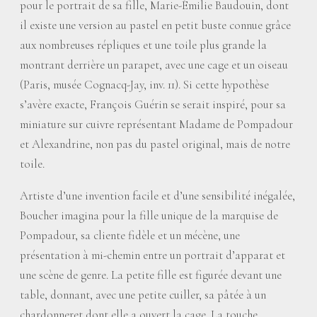
pour le portrait de sa fille, Marie-Émilie Baudouin, dont
il existe une version au pastel en petit buste connue grâce
aux nombreuses répliques et une toile plus grande la
montrant derrière un parapet, avec une cage et un oiseau
(Paris, musée Cognacq-Jay, inv. 11). Si cette hypothèse
s’avère exacte, François Guérin se serait inspiré, pour sa
miniature sur cuivre représentant Madame de Pompadour
et Alexandrine, non pas du pastel original, mais de notre
toile.
Artiste d’une invention facile et d’une sensibilité inégalée,
Boucher imagina pour la fille unique de la marquise de
Pompadour, sa cliente fidèle et un mécène, une
présentation à mi-chemin entre un portrait d’apparat et
une scène de genre. La petite fille est figurée devant une
table, donnant, avec une petite cuiller, sa pâtée à un
chardonneret dont elle a ouvert la cage. La touche