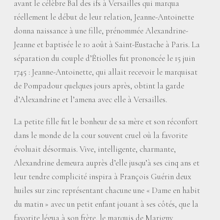
avant le célèbre Bal des ifs à Versailles qui marqua
réellement le début de leur relation, Jeanne-Antoinette
donna naissance à une fille, prénommée Alexandrine-
Jeanne et baptisée le 10 août à Saint-Eustache à Paris. La
séparation du couple d’Étiolles fut prononcée le 15 juin
1745 : Jeanne-Antoinette, qui allait recevoir le marquisat
de Pompadour quelques jours après, obtint la garde
d’Alexandrine et l’amena avec elle à Versailles.
La petite fille fut le bonheur de sa mère et son réconfort
dans le monde de la cour souvent cruel où la favorite
évoluait désormais. Vive, intelligente, charmante,
Alexandrine demeura auprès d’elle jusqu’à ses cinq ans et
leur tendre complicité inspira à François Guérin deux
huiles sur zinc représentant chacune une «
Dame en habit
du matin
» avec un petit enfant jouant à ses côtés, que la
favorite légua à son frère, le marquis de Marigny