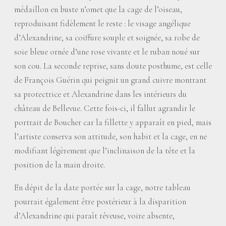
médaillon en buste n’omet que la cage de l’oiseau,
reproduisant fidèlement le reste : le visage angélique
d’Alexandrine, sa coiffure souple et soignée, sa robe de
soie bleue ornée d’une rose vivante et le ruban noué sur
son cou. La seconde reprise, sans doute posthume, est celle
de François Guérin qui peignit un grand cuivre montrant
sa protectrice et Alexandrine dans les intérieurs du
château de Bellevue. Cette fois-ci, il fallut agrandir le
portrait de Boucher car la fillette y apparaît en pied, mais
l’artiste conserva son attitude, son habit et la cage, en ne
modifiant légèrement que l’inclinaison de la tête et la
position de la main droite.
En dépit de la date portée sur la cage, notre tableau
pourrait également être postérieur à la disparition
d’Alexandrine qui paraît rêveuse, voire absente,