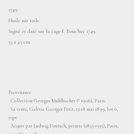
1749.
Huile sur toile.
Signé et daté sur la cage f. Boucher 1749
53 x 45 cm
Provenance
·
Collection Georges Mühlbacher († 1906), Paris.
·
Sa vente, Galerie Georges Petit, 15-18 mai 1899, lot 6,
repr.
·
Acquis par Ludwig Deutsch, peintre (1855-1935), Paris,