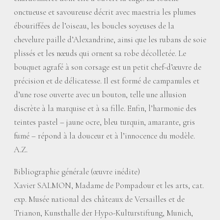
onctueuse et savoureuse décrit avec maestria les plumes
ébouriffées de l’oiseau, les boucles soyeuses de la
chevelure paille d’Alexandrine, ainsi que les rubans de soie
plissés et les nœuds qui ornent sa robe décolletée. Le
bouquet agrafé à son corsage est un petit chef-d’œuvre de
précision et de délicatesse. Il est formé de campanules et
d’une rose ouverte avec un bouton, telle une allusion
discrète à la marquise et à sa fille. Enfin, l’harmonie des
teintes pastel – jaune ocre, bleu turquin, amarante, gris
fumé – répond à la douceur et à l’innocence du modèle.
A.Z.
Bibliographie générale (œuvre inédite)
Xavier SALMON, Madame de Pompadour et les arts, cat.
exp. Musée national des châteaux de Versailles et de
Trianon, Kunsthalle der Hypo-Kulturstiftung, Munich,