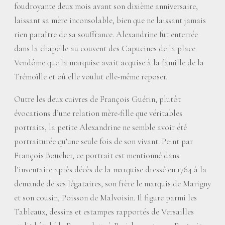
foudroyante deux mois avant son dixième anniversaire,
laissant sa mère inconsolable, bien que ne laissant jamais
rien paraître de sa souffrance. Alexandrine fut enterrée
dans la chapelle au couvent des Capucines de la place
Vendôme que la marquise avait acquise à la famille de la
Trémoïlle et où elle voulut elle-même reposer.
Outre les deux cuivres de François Guérin, plutôt
évocations d’une relation mère-fille que véritables
portraits, la petite Alexandrine ne semble avoir été
portraiturée qu’une seule fois de son vivant. Peint par
François Boucher, ce portrait est mentionné dans
l’inventaire après décès de la marquise dressé en 1764 à la
demande de ses légataires, son frère le marquis de Marigny
et son cousin, Poisson de Malvoisin. Il figure parmi les
Tableaux, dessins et estampes rapportés de Versailles