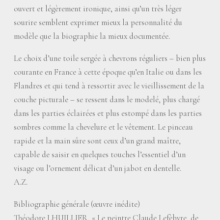
ouvert et légèrement ironique, ainsi qu’un très léger
sourire semblent exprimer mieux la personnalité du
modèle que la biographie la mieux documentée.
Le choix d’une toile sergée à chevrons réguliers – bien plus
courante en France à cette époque qu’en Italie ou dans les
Flandres et qui tend à ressortir avec le vieillissement de la
couche picturale – se ressent dans le modelé, plus chargé
dans les parties éclairées et plus estompé dans les parties
sombres comme la chevelure et le vêtement. Le pinceau
rapide et la main sûre sont ceux d’un grand maître,
capable de saisir en quelques touches l’essentiel d’un
visage ou l’ornement délicat d’un jabot en dentelle.
A.Z.
Bibliographie générale (œuvre inédite)
Théodore LHUILLIER, «
Le peintre Claude Lefèbvre, de