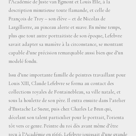
l’Académie de Juste van Egmont et Louis Elle, à la
description minutieuse toute flamande, et celle de
François de Troy – son élève – et de Nicolas de
Largillierre, au pinceau alerte et suave. En même temps,
plus que tout autre portraitiste de son époque, Lefebvre
savait adapter sa manière à la circonstance, se montrant
capable d’une précision remarquable aussi bien que d’un
modelé fondu.
Issu d’une importante famille de peintres travaillant pour
Louis XIII, Claude Lefebvre se forma au contact des
collections royales de Fontainebleau, sa ville natale, et
sous la houlette de son père. Il entra ensuite dans l’atelier
d’Eustache Le Sueur, puis chez Charles Le Brun qui,
décelant son talent particulier pour le portrait, l’orienta
tôt vers ce genre. Peintre du roi dès avant même d’être
reçu à l’Académie en 1666, Lefebvre jouissait d’une grande