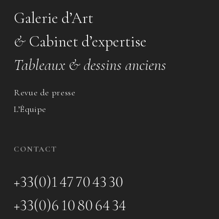
Galerie d’Art
&
Cabinet d’expertise
Tableaux & dessins anciens
Revue de presse
L’Équipe
CONTACT
+33(0)1 47 70 43 30
+33(0)6 10 80 64 34