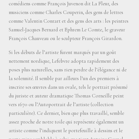
comédiens comme François Juvenon dit La Fleur, des
musiciens comme Charles Couperin, des gens de lettres
comme Valentin Conrart et des gens des arts : les peintres
Samuel-Jacques Bernard et Ephrem Le Comte, le graveur
François Chauveau ou le sculpteur François Girardon.
Si les débuts de l’artiste furent marqués par un goût
nettement nordique, Lefebvre adopta rapidement des
poses plus naturelles, sans rien perdre de l’élégance ni de
la solennité. Il semble par ailleurs l’un des premiers à
inscrire ses œuvres dans un ovale, tels le portrait présumé
du juriste et auteur dramatique Thomas Corneille peint
vers 1670 ou l’Autoportrait de l’artiste (collection
particulière). Ce dernier, bien que plus travaillé, semble
assez proche de notre toile qui représente également un
artiste comme l’indiquent le portefeuille à dessins et le