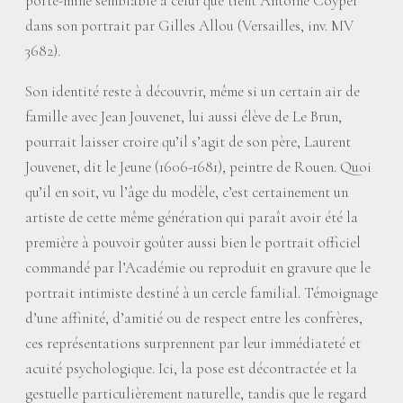
porte-mine semblable à celui que tient Antoine Coypel
dans son portrait par Gilles Allou (Versailles, inv. MV
3682).
Son identité reste à découvrir, même si un certain air de
famille avec Jean Jouvenet, lui aussi élève de Le Brun,
pourrait laisser croire qu’il s’agit de son père, Laurent
Jouvenet, dit le Jeune (1606-1681), peintre de Rouen. Quoi
qu’il en soit, vu l’âge du modèle, c’est certainement un
artiste de cette même génération qui paraît avoir été la
première à pouvoir goûter aussi bien le portrait officiel
commandé par l’Académie ou reproduit en gravure que le
portrait intimiste destiné à un cercle familial. Témoignage
d’une affinité, d’amitié ou de respect entre les confrères,
ces représentations surprennent par leur immédiateté et
acuité psychologique. Ici, la pose est décontractée et la
gestuelle particulièrement naturelle, tandis que le regard