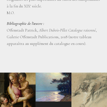
à la fin du XIX
siècle.
e
M.O.
Bibliographie de l’œuvre :
Offenstadt Patrick,
Albert Dubois-Pillet Catalogue raisonné
,
Galerie Offenstadt Publications, 2018 (notre tableau
apparaîtra au supplément du catalogue en cours).