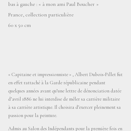
bas à gauche : «
à mon ami Paul Boucher
»
France, collection particulière
60 x 50 cm
«
Capitaine et impressionniste
» , Albert Dubois-Pillet fut
en effet rattaché à la Garde républicaine pendant
quelques années avant qu’une lettre de dénonciation datée
d’avril 1886 ne lui interdise de mêler sa carrière militaire
à sa carrière artistique. Il choisira d’exercer pleinement sa
passion pour la peinture.
Admis au Salon des Indépendants pour la première fois en