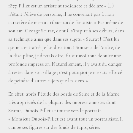
1877, Pillet est un artiste autodidacte et déclare «
(…)
n’étant l’élève de personne, il ne convenait pas à mon
caractère de m’en attribuer un de fantaisie.
» Pas même de
son ami George Seurat, dont il s’inspire à ses débuts, dans
sa technique ainsi que dans ses sujets. «
Seurat
! C’est lui
qui m’a entraîné. Je lui dois tout
! Son sens de l’ordre, de
la discipline, je devrais dire, fit sur moi tout de suite une
profonde impression. Naturellement, il y avait du danger
à rester dans son sillage
; c’est pourquoi je me suis efforcé
de peindre d’autres sujets que les siens.
»
En effet, après l’étude des bords de Seine et de la Marne,
très appréciés de la plupart des impressionnistes dont
Seurat, Dubois-Pillet se tourne vers le portrait.
«
Monsieur Dubois-Pillet est avant tout un portraitiste. Il
campe ses figures sur des fonds de tapis, séries