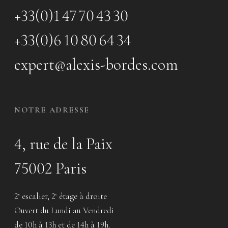
+33(0)1 47 70 43 30
+33(0)6 10 80 64 34
expert@alexis-bordes.com
NOTRE ADRESSE
4, rue de la Paix
75002 Paris
2
escalier, 2
étage à droite
e
e
Ouvert du Lundi au Vendredi
de 10h à 13h et de 14h à 19h.