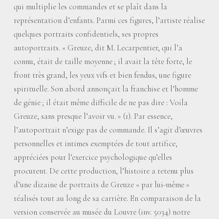
qui multiplie les commandes et se plaît dans la
représentation d’enfants. Parmi ces figures, l’artiste réalise
quelques portraits confidentiels, ses propres
autoportraits. «
Greuze, dit M. Lecarpentier, qui l’a
connu, était de taille moyenne
; il avait la tête forte, le
front très grand, les yeux vifs et bien fendus, une figure
spirituelle. Son abord annonçait la franchise et l’homme
de génie
; il était même difficile de ne pas dire : Voila
Greuze, sans presque l’avoir vu.
» (1). Par essence,
l’autoportrait n’exige pas de commande. Il s’agit d’œuvres
personnelles et intimes exemptées de tout artifice,
appréciées pour l’exercice psychologique qu’elles
procurent. De cette production, l’histoire a retenu plus
d’une dizaine de portraits de Greuze «
par lui-même
»
réalisés tout au long de sa carrière. En comparaison de la
version conservée au musée du Louvre (inv. 5034) notre