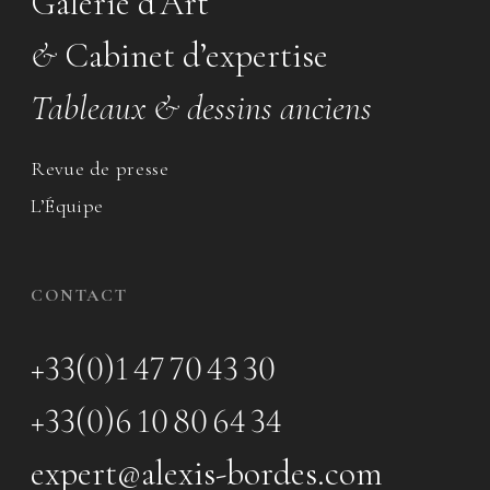
Galerie d’Art
&
Cabinet d’expertise
Tableaux & dessins anciens
Revue de presse
L’Équipe
CONTACT
+33(0)1 47 70 43 30
+33(0)6 10 80 64 34
expert@alexis-bordes.com