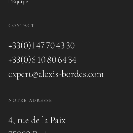
L’Équipe
CONTACT
+33(0)1 47 70 43 30
+33(0)6 10 80 64 34
expert@alexis-bordes.com
NOTRE ADRESSE
4, rue de la Paix