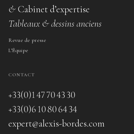
&
Cabinet d’expertise
Tableaux & dessins anciens
Revue de presse
L’Équipe
CONTACT
+33(0)1 47 70 43 30
+33(0)6 10 80 64 34
expert@alexis-bordes.com