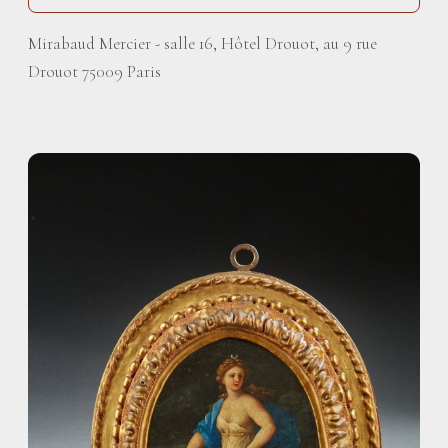
Mirabaud Mercier - salle 16, Hôtel Drouot, au 9 rue
Drouot 75009 Paris