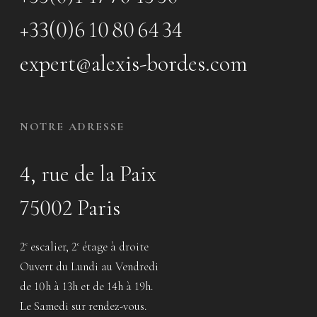
+33(0)6 10 80 64 34
expert@alexis-bordes.com
NOTRE ADRESSE
4, rue de la Paix
75002 Paris
2
escalier, 2
étage à droite
e
e
Ouvert du Lundi au Vendredi
de 10h à 13h et de 14h à 19h.
Le Samedi sur rendez-vous.