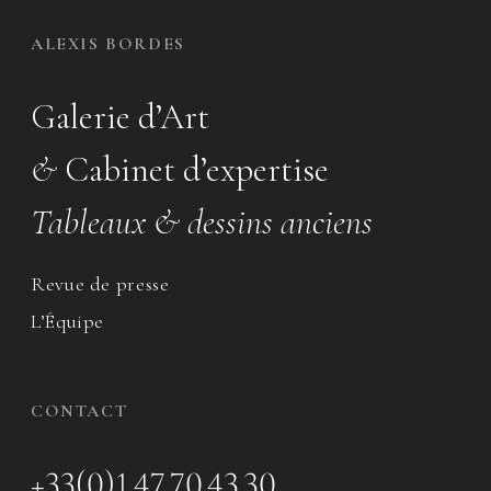
ALEXIS BORDES
Galerie d’Art
&
Cabinet d’expertise
Tableaux & dessins anciens
Revue de presse
L’Équipe
CONTACT
+33(0)1 47 70 43 30