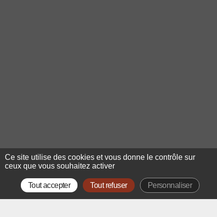
Ce site utilise des cookies et vous donne le contrôle sur
ceux que vous souhaitez activer
Tout accepter
Tout refuser
Personnaliser