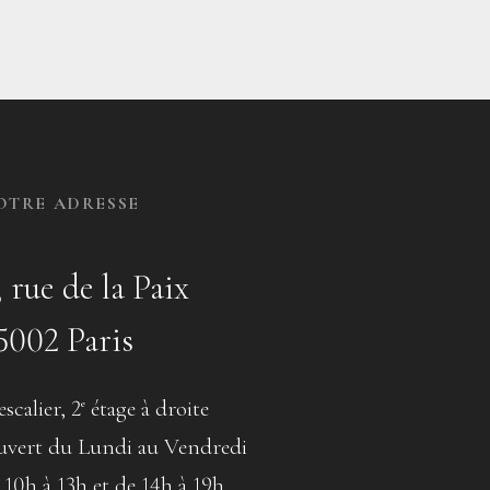
OTRE ADRESSE
, rue de la Paix
5002 Paris
escalier, 2
étage à droite
e
vert du Lundi au Vendredi
 10h à 13h et de 14h à 19h.