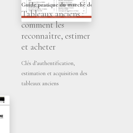
Guide pratique du marché de l’art ancien
Tableaux anciens :
comment les
reconnaître, estimer
et acheter
Clés d’authentification,
estimation et acquisition des
tableaux anciens
s
ans