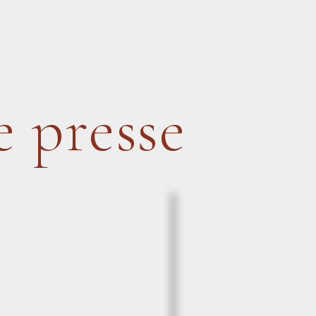
 presse