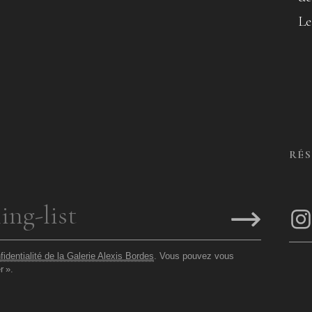
Le
RÉ
fidentialité de la Galerie Alexis Bordes
. Vous pouvez vous
r
».