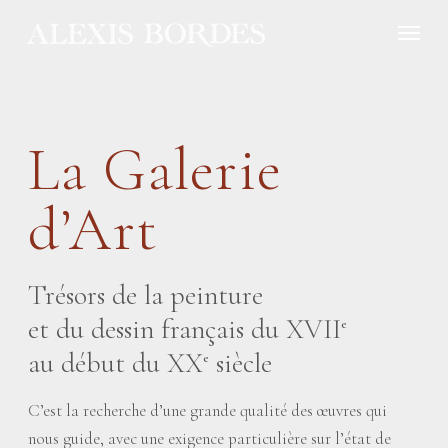
Panneau de gestion des cookies
La Galerie
d’Art
Trésors de la peinture
et du dessin français du XVII
e
au début du XX
siècle
e
C’est la recherche d’une grande qualité des œuvres qui
nous guide, avec une exigence particulière sur l’état de