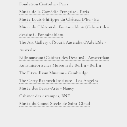
Fondation Custodia - Paris
Musée de la Comédie Française - Paris
Musée Louis-Philippe du Château D’Eu - Eu
Musée du Château de Fontainebleau (Cabinet des
dessins) - Fontainebleau
The Art Gallery of South Australia d’Adelaïde -
Australie
Rijksmuseum (Cabinet des Dessins) - Amsterdam
Kunsthistorisches Museum de Berlin - Berlin
The Fitzwilliam Museum - Cambridge
The Getty Research Institute - Los Angeles
Musée des Beaux-Arts - Nancy
Cabinet des estampes, BNF
Musée du Grand-Siècle de Saint-Cloud