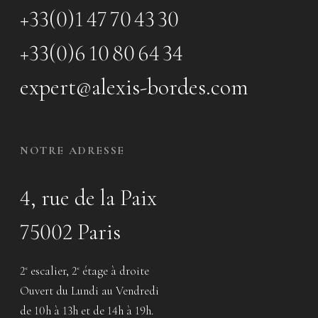
+33(0)1 47 70 43 30
+33(0)6 10 80 64 34
expert@alexis-bordes.com
NOTRE ADRESSE
4, rue de la Paix
75002 Paris
2
escalier, 2
étage à droite
e
e
Ouvert du Lundi au Vendredi
de 10h à 13h et de 14h à 19h.