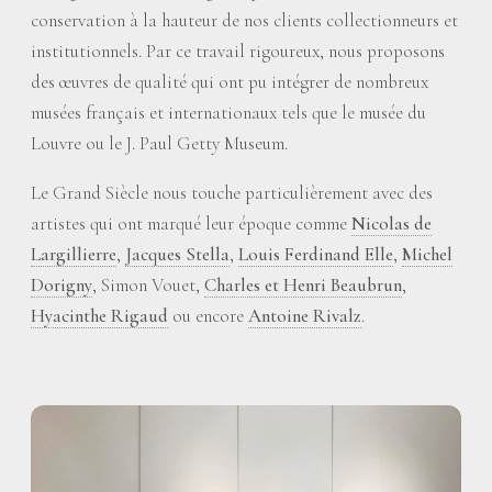
conservation à la hauteur de nos clients collectionneurs et
institutionnels. Par ce travail rigoureux, nous proposons
des œuvres de qualité qui ont pu intégrer de nombreux
musées français et internationaux tels que le musée du
Louvre ou le J. Paul Getty Museum.
Le Grand Siècle nous touche particulièrement avec des
artistes qui ont marqué leur époque comme
Nicolas de
Largillierre
,
Jacques Stella
,
Louis Ferdinand Elle
,
Michel
Dorigny
, Simon Vouet,
Charles et Henri Beaubrun
,
Hyacinthe Rigaud
ou encore
Antoine Rivalz
.