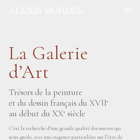
Panneau de gestion des cookies
La Galerie
d’Art
Trésors de la peinture
et du dessin français du XVII
e
au début du XX
siècle
e
C’est la recherche d’une grande qualité des œuvres qui
nous guide, avec une exigence particulière sur l’état de