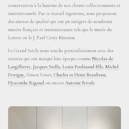
conservation à la hauteur de nos clients collectionneurs et
institutionnels. Par ce travail rigoureux, nous proposons
des œuvres de qualité qui ont pu intégrer de nombreux
musées français et internationaux tels que le musée du
Louvre ou le J. Paul Getty Museum.
Le Grand Siècle nous touche particulièrement avec des
artistes qui ont marqué leur époque comme
Nicolas de
Largillierre
,
Jacques Stella
,
Louis Ferdinand Elle
,
Michel
Dorigny
, Simon Vouet,
Charles et Henri Beaubrun
,
Hyacinthe Rigaud
ou encore
Antoine Rivalz
.