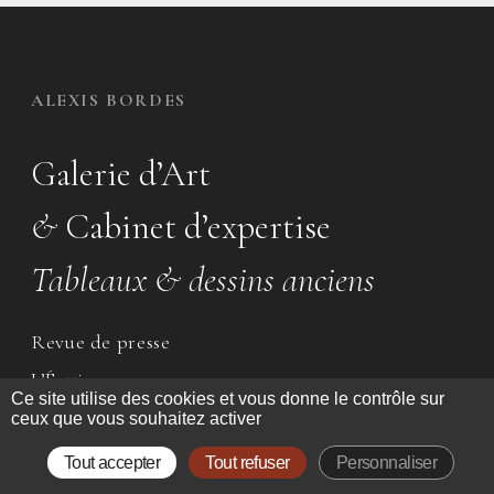
ALEXIS BORDES
Galerie d’Art
&
Cabinet d’expertise
Tableaux & dessins anciens
Revue de presse
L’Équipe
Ce site utilise des cookies et vous donne le contrôle sur
ceux que vous souhaitez activer
Tout accepter
Tout refuser
Personnaliser
CONTACT