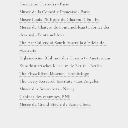
Fondation Custodia - Paris
Musée de la Comédie Française - Paris
Musée Louis-Philippe du Château D’Eu - Eu
Musée du Château de Fontainebleau (Cabinet des
dessins) - Fontainebleau
The Art Gallery of South Australia d’Adelaïde -
Australie
Rijksmuseum (Cabinet des Dessins) - Amsterdam
Kunsthistorisches Museum de Berlin - Berlin
The Fitzwilliam Museum - Cambridge
The Getty Research Institute - Los Angeles
Musée des Beaux-Arts - Nancy
Cabinet des estampes, BNF
Musée du Grand-Siècle de Saint-Cloud