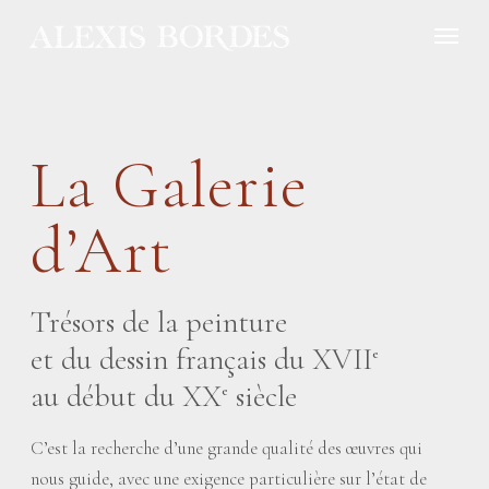
Panneau de gestion des cookies
La Galerie
d’Art
Trésors de la peinture
et du dessin français du XVII
e
au début du XX
siècle
e
C’est la recherche d’une grande qualité des œuvres qui
nous guide, avec une exigence particulière sur l’état de