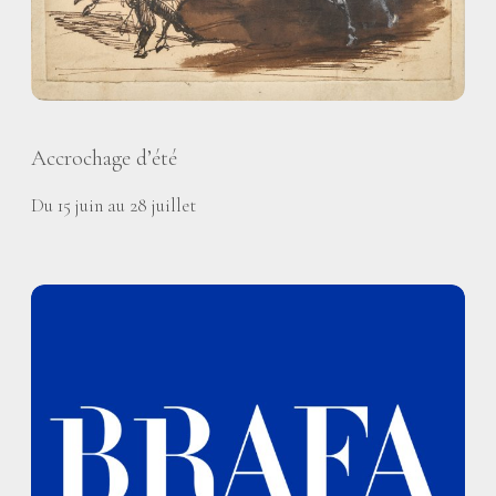
Accrochage d’été
Du 15 juin au 28 juillet