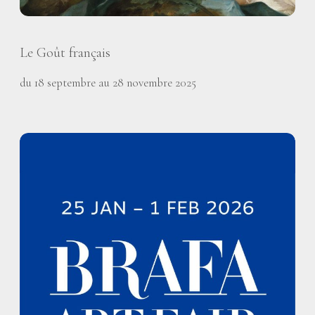
Le Goût français
du 18 septembre au 28 novembre 2025