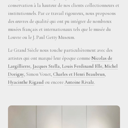
conservation à la hauteur de nos clients collectionneurs et
institutionnels. Par ce travail rigoureux, nous proposons
des œuvres de qualité qui ont pu intégrer de nombreux
musées français et internationaux tels que le musée du
Louvre ou le J. Paul Getty Museum.
Le Grand Siècle nous touche particulièrement avec des
artistes qui ont marqué leur époque comme
Nicolas de
Largillierre
,
Jacques Stella
,
Louis Ferdinand Elle
,
Michel
Dorigny
, Simon Vouet,
Charles et Henri Beaubrun
,
Hyacinthe Rigaud
ou encore
Antoine Rivalz
.