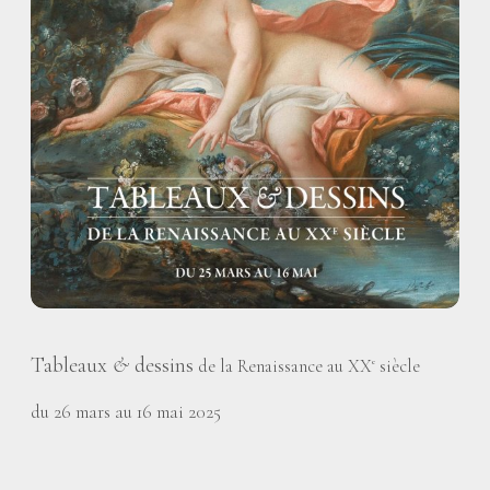
Tableaux
&
dessins
de la Renaissance au XX
siècle
e
du 26 mars au 16 mai 2025